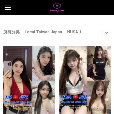
×
商品分类
主页
所有商品分类
jb area
所有分类
Local Taiwan Japan
NUSA 1
所有商品分类
Download App
Local Taiwan Japan
NUSA 1
NUSA 2
NUSA 3
NUSA 4
NUSA 5