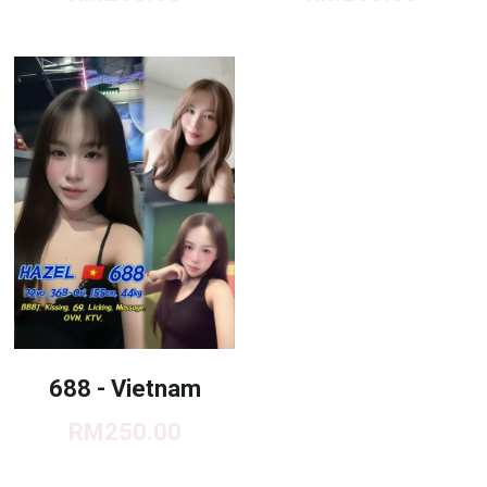
JB TOWN CENTER
JB TOWN CENTURY
JB TOWN CIQ 1
JB TOWN CIQ 2
688 - Vietnam
RM250.00