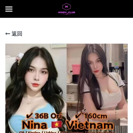
×
商品分类
主页
所有商品分类
返回
jb area
所有商品分类
Download App
Local Taiwan Japan
NUSA 1
NUSA 2
NUSA 3
NUSA 4
NUSA 5