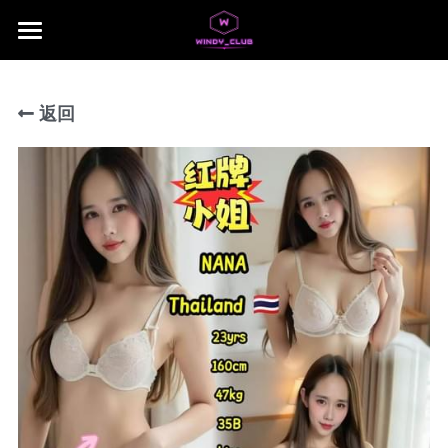
×
商品分类
主页
所有商品分类
返回
jb area
所有商品分类
Download App
Local Taiwan Japan
NUSA 1
NUSA 2
NUSA 3
NUSA 4
NUSA 5