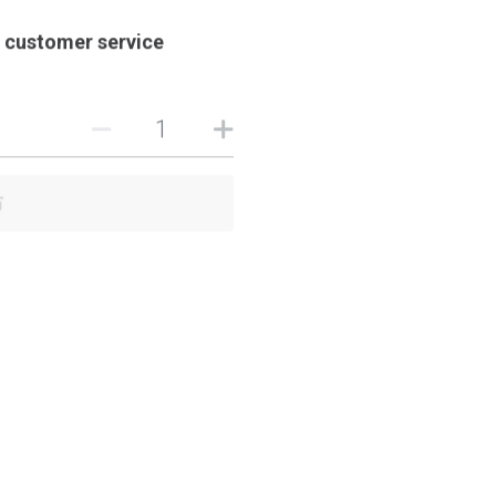
t customer service
布