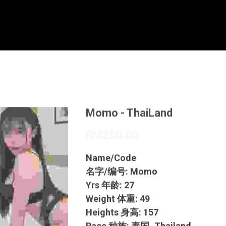
Momo - ThaiLand
RM250.00
Name/Code
名字/编号: Momo
Yrs 年龄: 27
Weight 体重: 49
Heights 身高: 157
Race 种族: 泰国_Thailand