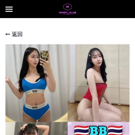
×
商品分类
主页
所有商品分类
返回
jb area
所有商品分类
Download App
Local Taiwan Japan
NUSA 1
NUSA 2
NUSA 3
NUSA 4
NUSA 5