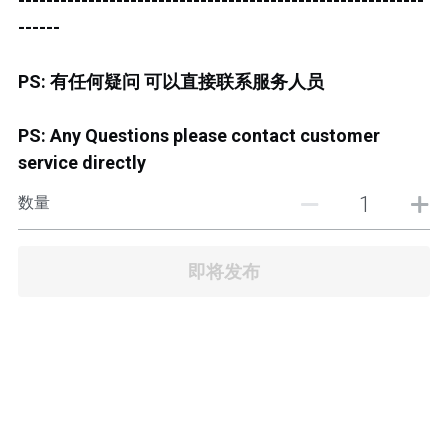
----------------------------------------------------------
JB TOWN CENTER
------
JB TOWN CENTURY
PS: 有任何疑问 可以直接联系服务人员
JB TOWN CIQ 1
PS: Any Questions please contact customer
JB TOWN CIQ 2
service directly
数量
即将发布