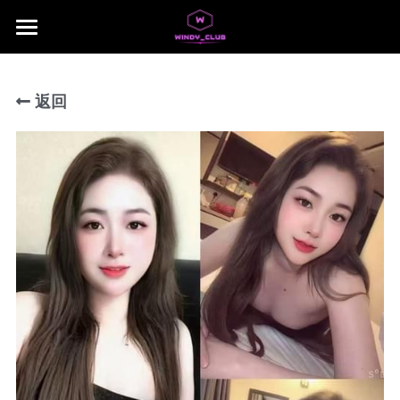
×
商品分类
主页
所有商品分类
返回
jb area
所有商品分类
Download App
Local Taiwan Japan
NUSA 1
NUSA 2
NUSA 3
NUSA 4
NUSA 5