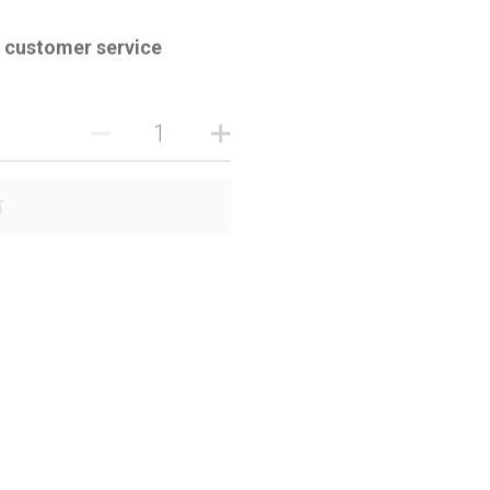
t customer service
布