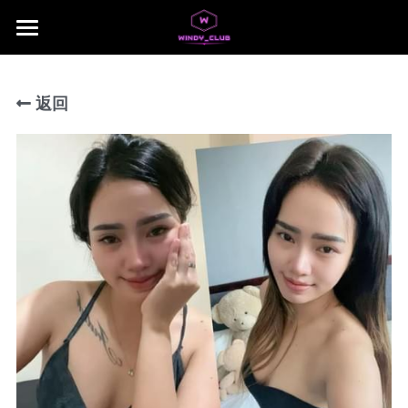
×
商品分类
主页
所有商品分类
返回
jb area
所有商品分类
Download App
Local Taiwan Japan
NUSA 1
NUSA 2
NUSA 3
NUSA 4
NUSA 5