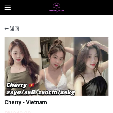
×
商品分类
主页
所有商品分类
返回
jb area
所有商品分类
Download App
Local Taiwan Japan
NUSA 1
NUSA 2
NUSA 3
NUSA 4
Cherry - Vietnam
NUSA 5