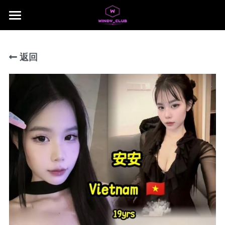
×
商品分类
主页
所有商品分类
返回
jb area
所有商品分类
Download App
Local Taiwan Japan
NUSA 1
NUSA 2
NUSA 3
NUSA 4
NUSA 5