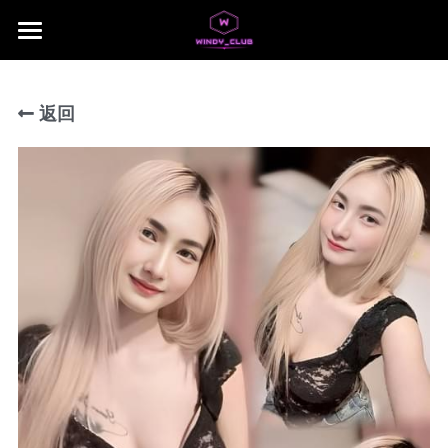
×
商品分类
主页
所有商品分类
返回
jb area
所有商品分类
Download App
Local Taiwan Japan
NUSA 1
NUSA 2
NUSA 3
NUSA 4
NUSA 5