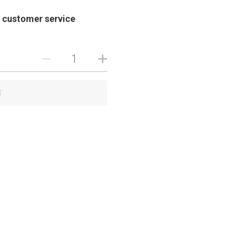
t customer service
布