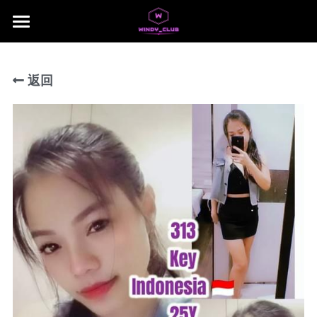
×
商品分类
主页
所有商品分类
返回
jb area
所有商品分类
Download App
Local Taiwan Japan
NUSA 1
NUSA 2
NUSA 3
NUSA 4
NUSA 5