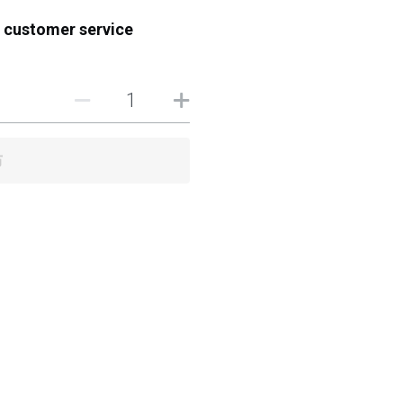
t customer service
布