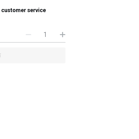
t customer service
布